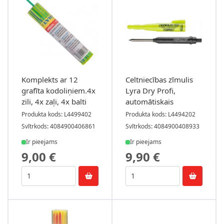
Komplekts ar 12
Celtniecības zīmulis
grafīta kodoliņiem.4x
Lyra Dry Profi,
zili, 4x zaļi, 4x balti
automātiskais
Produkta kods: L4499402
Produkta kods: L4494202
Svītrkods: 4084900406861
Svītrkods: 4084900408933
Ir pieejams
Ir pieejams
9,00 €
9,90 €