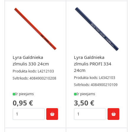
Lyra Galdnieka
Lyra Galdnieka
zīmulis 330 24cm
zīmulis PROFI 334
24cm
Produkta kods: L4212103
Produkta kods: L4342103
Svītrkods: 4084900210208
Svītrkods: 4084900210109
Ir pieejams
Ir pieejams
0,95 €
3,50 €