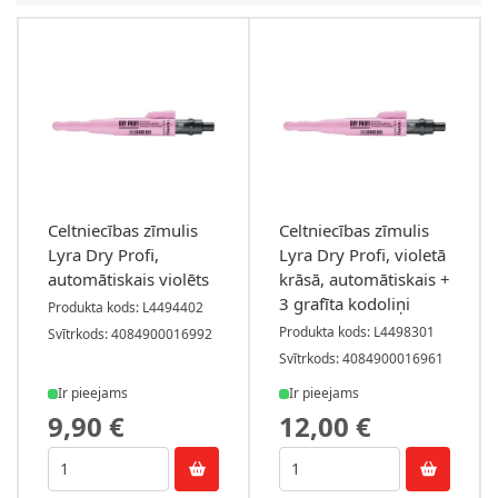
Celtniecības zīmulis
Celtniecības zīmulis
Lyra Dry Profi,
Lyra Dry Profi, violetā
automātiskais violēts
krāsā, automātiskais +
3 grafīta kodoliņi
Produkta kods: L4494402
Produkta kods: L4498301
Svītrkods: 4084900016992
Svītrkods: 4084900016961
Ir pieejams
Ir pieejams
9,90 €
12,00 €