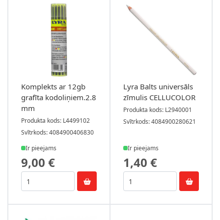
Komplekts ar 12gb
Lyra Balts universāls
grafīta kodoliņiem.2.8
zīmulis CELLUCOLOR
mm
Produkta kods: L2940001
Produkta kods: L4499102
Svītrkods: 4084900280621
Svītrkods: 4084900406830
Ir pieejams
Ir pieejams
9,00 €
1,40 €