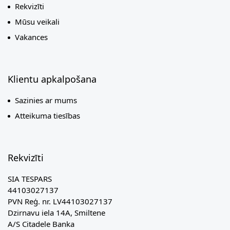
Rekvizīti
Mūsu veikali
Vakances
Klientu apkalpošana
Sazinies ar mums
Atteikuma tiesības
Rekvizīti
SIA TESPARS
44103027137
PVN Reģ. nr. LV44103027137
Dzirnavu iela 14A, Smiltene
A/S Citadele Banka