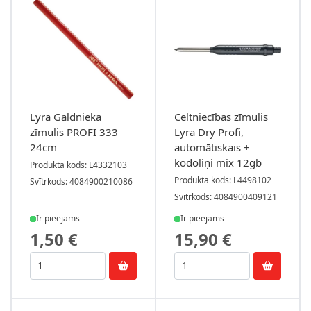
Lyra Galdnieka
Celtniecības zīmulis
zīmulis PROFI 333
Lyra Dry Profi,
24cm
automātiskais +
kodoliņi mix 12gb
Produkta kods: L4332103
Produkta kods: L4498102
Svītrkods: 4084900210086
Svītrkods: 4084900409121
Ir pieejams
Ir pieejams
1,50 €
15,90 €