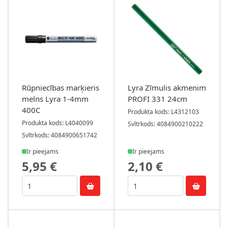
Rūpniecības marķieris
Lyra Zīmulis akmenim
melns Lyra 1-4mm
PROFI 331 24cm
400C
Produkta kods: L4312103
Produkta kods: L4040099
Svītrkods: 4084900210222
Svītrkods: 4084900651742
Ir pieejams
Ir pieejams
5,95 €
2,10 €