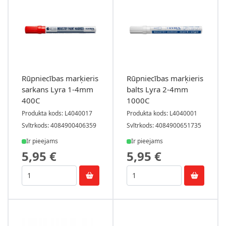
Rūpniecības marķieris
Rūpniecības marķieris
sarkans Lyra 1-4mm
balts Lyra 2-4mm
400C
1000C
Produkta kods: L4040017
Produkta kods: L4040001
Svītrkods: 4084900406359
Svītrkods: 4084900651735
Ir pieejams
Ir pieejams
5,95 €
5,95 €