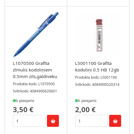
L1070500 Grafīta
L5001100 Grafīta
zīmulis kodoliņiem
kodoliņi 0.5 HB 12gb
0.5mm zils,galdnieku
Produkta kods: L5001100
Produkta kods: L1070500
Svītrkods: 4084900520314
Svītrkods: 4084900620601
Ir pieejams
Ir pieejams
3,50 €
2,00 €