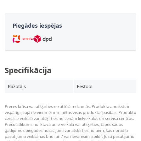
Piegādes iespējas
Specifikācija
Ražotājs
Festool
Preces krāsa var atšķirties no attēlā redzamās. Produkta apraksts ir
vispārīgs, tajā ne vienmēr ir minētas visas produkta īpašības. Produktu
cenas e-veikalā var atšķirties no cenām lielveikalos un servisa centros.
Preču atlikums noliktavā un e-veikalā var atšķirties, tāpēc šādos
gadījumos piegādes nosacījumi var atšķirties no tiem, kas norādīti
pasūtījuma veikšanas brīdī un / vai nevarēsim izpildīt Jūsu pasūtījumu