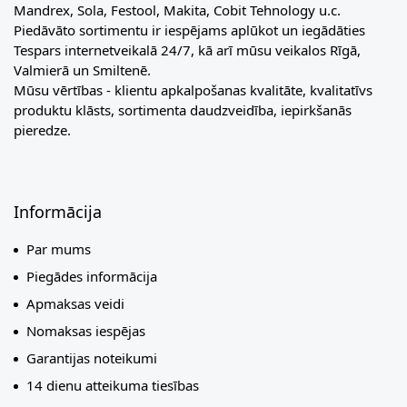
Mandrex, Sola, Festool, Makita, Cobit Tehnology u.c.
Piedāvāto sortimentu ir iespējams aplūkot un iegādāties
Tespars internetveikalā 24/7, kā arī mūsu veikalos Rīgā,
Valmierā un Smiltenē.
Mūsu vērtības - klientu apkalpošanas kvalitāte, kvalitatīvs
produktu klāsts, sortimenta daudzveidība, iepirkšanās
pieredze.
Informācija
Par mums
Piegādes informācija
Apmaksas veidi
Nomaksas iespējas
Garantijas noteikumi
14 dienu atteikuma tiesības