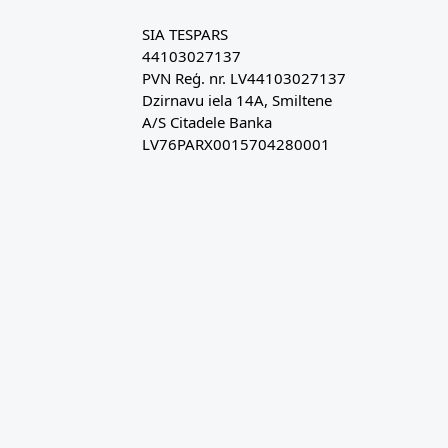
SIA TESPARS
44103027137
PVN Reģ. nr. LV44103027137
Dzirnavu iela 14A, Smiltene
A/S Citadele Banka
LV76PARX0015704280001