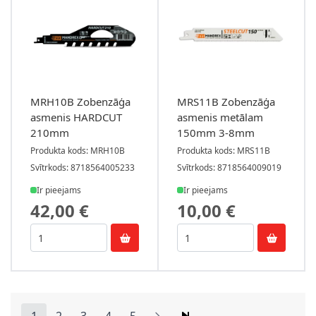
MRH10B Zobenzāģa
MRS11B Zobenzāģa
asmenis HARDCUT
asmenis metālam
210mm
150mm 3-8mm
Produkta kods: MRH10B
Produkta kods: MRS11B
Svītrkods: 8718564005233
Svītrkods: 8718564009019
Ir pieejams
Ir pieejams
42,00 €
10,00 €