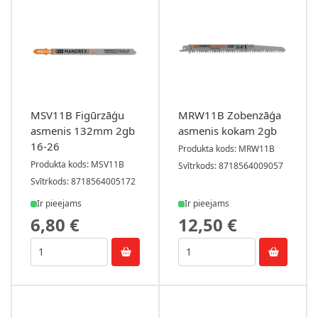
MSV11B Figūrzāģu
MRW11B Zobenzāģa
asmenis 132mm 2gb
asmenis kokam 2gb
16-26
Produkta kods: MRW11B
Produkta kods: MSV11B
Svītrkods: 8718564009057
Svītrkods: 8718564005172
Ir pieejams
Ir pieejams
6,80 €
12,50 €