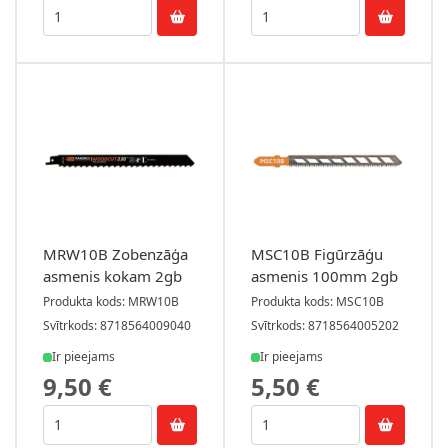
MRW10B Zobenzāģa
MSC10B Figūrzāģu
asmenis kokam 2gb
asmenis 100mm 2gb
Produkta kods: MRW10B
Produkta kods: MSC10B
Svītrkods: 8718564009040
Svītrkods: 8718564005202
Ir pieejams
Ir pieejams
9,50 €
5,50 €