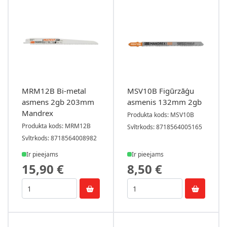
MRM12B Bi-metal
MSV10B Figūrzāģu
asmens 2gb 203mm
asmenis 132mm 2gb
Mandrex
Produkta kods: MSV10B
Produkta kods: MRM12B
Svītrkods: 8718564005165
Svītrkods: 8718564008982
Ir pieejams
Ir pieejams
15,90 €
8,50 €