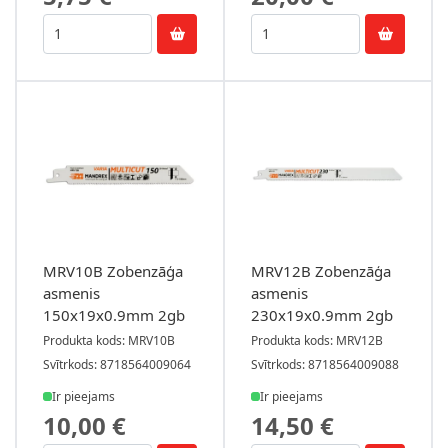
MRV10B Zobenzāģa
MRV12B Zobenzāģa
asmenis
asmenis
150x19x0.9mm 2gb
230x19x0.9mm 2gb
Produkta kods: MRV10B
Produkta kods: MRV12B
Svītrkods: 8718564009064
Svītrkods: 8718564009088
Ir pieejams
Ir pieejams
10,00 €
14,50 €