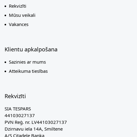
Rekvizīti
Mūsu veikali
Vakances
Klientu apkalpošana
Sazinies ar mums
Atteikuma tiesības
Rekvizīti
SIA TESPARS
44103027137
PVN Reģ. nr. LV44103027137
Dzirnavu iela 14A, Smiltene
A/S Citadele Banka