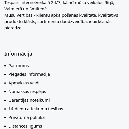
Tespars internetveikalā 24/7, kā arī mūsu veikalos Rīgā,
Valmierā un Smiltenē.
Mūsu vērtības - klientu apkalpošanas kvalitāte, kvalitatīvs
produktu klāsts, sortimenta daudzveidība, iepirkšanās
pieredze.
Informācija
Par mums
Piegādes informācija
Apmaksas veidi
Nomaksas iespējas
Garantijas noteikumi
14 dienu atteikuma tiesības
Privātuma politika
Distances līgums