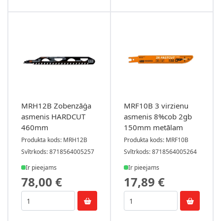
MRH12B Zobenzāģa
MRF10B 3 virzienu
asmenis HARDCUT
asmenis 8%cob 2gb
460mm
150mm metālam
Produkta kods: MRH12B
Produkta kods: MRF10B
Svītrkods: 8718564005257
Svītrkods: 8718564005264
Ir pieejams
Ir pieejams
78,00 €
17,89 €