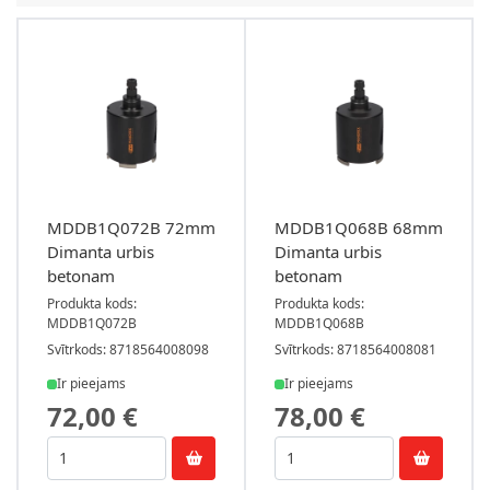
MDDB1Q072B 72mm
MDDB1Q068B 68mm
Dimanta urbis
Dimanta urbis
betonam
betonam
Produkta kods:
Produkta kods:
MDDB1Q072B
MDDB1Q068B
Svītrkods: 8718564008098
Svītrkods: 8718564008081
Ir pieejams
Ir pieejams
72,00 €
78,00 €