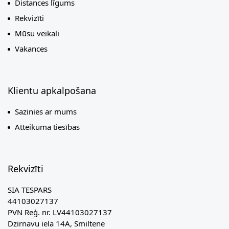
Distances līgums
Rekvizīti
Mūsu veikali
Vakances
Klientu apkalpošana
Sazinies ar mums
Atteikuma tiesības
Rekvizīti
SIA TESPARS
44103027137
PVN Reģ. nr. LV44103027137
Dzirnavu iela 14A, Smiltene