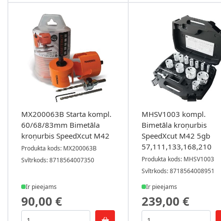
MX200063B Starta kompl.
MHSV1003 kompl.
60/68/83mm Bimetāla
Bimetāla kroņurbis
kroņurbis SpeedXcut M42
SpeedXcut M42 5gb
57,111,133,168,210
Produkta kods: MX200063B
Produkta kods: MHSV1003
Svītrkods: 8718564007350
Svītrkods: 8718564008951
Ir pieejams
Ir pieejams
90,00 €
239,00 €