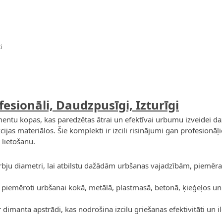
i
fesionāli, Daudzpusīgi, Izturīgi
entu kopas, kas paredzētas ātrai un efektīvai urbumu izveidei d
ijas materiālos. Šie komplekti ir izcili risinājumi gan profesionāļ
 lietošanu.
urbju diametri, lai atbilstu dažādām urbšanas vajadzībām, piem
iemēroti urbšanai kokā, metālā, plastmasā, betonā, ķieģeļos un 
 dimanta apstrādi, kas nodrošina izcilu griešanas efektivitāti un i