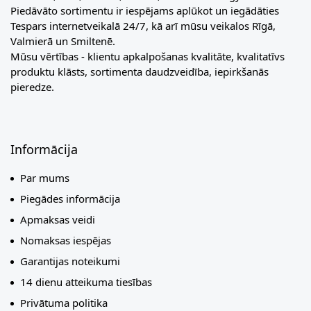
Piedāvāto sortimentu ir iespējams aplūkot un iegādāties
Tespars internetveikalā 24/7, kā arī mūsu veikalos Rīgā,
Valmierā un Smiltenē.
Mūsu vērtības - klientu apkalpošanas kvalitāte, kvalitatīvs
produktu klāsts, sortimenta daudzveidība, iepirkšanās
pieredze.
Informācija
Par mums
Piegādes informācija
Apmaksas veidi
Nomaksas iespējas
Garantijas noteikumi
14 dienu atteikuma tiesības
Privātuma politika