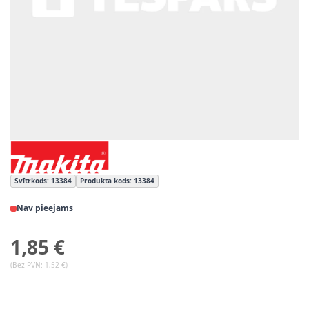
Svītrkods: 13384
Produkta kods: 13384
Nav pieejams
1,85 €
(Bez PVN:
1,52 €
)