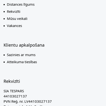
Distances līgums
Rekvizīti
Mūsu veikali
Vakances
Klientu apkalpošana
Sazinies ar mums
Atteikuma tiesības
Rekvizīti
SIA TESPARS
44103027137
PVN Reģ. nr. LV44103027137