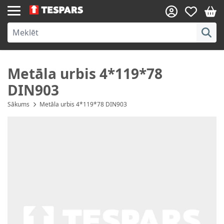
Skip to Content
Metāla urbis 4*119*78
DIN903
Sākums
Metāla urbis 4*119*78 DIN903