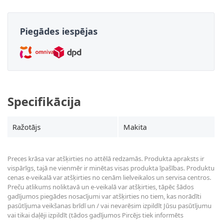
Piegādes iespējas
Specifikācija
Ražotājs
Makita
Preces krāsa var atšķirties no attēlā redzamās. Produkta apraksts ir
vispārīgs, tajā ne vienmēr ir minētas visas produkta īpašības. Produktu
cenas e-veikalā var atšķirties no cenām lielveikalos un servisa centros.
Preču atlikums noliktavā un e-veikalā var atšķirties, tāpēc šādos
gadījumos piegādes nosacījumi var atšķirties no tiem, kas norādīti
pasūtījuma veikšanas brīdī un / vai nevarēsim izpildīt Jūsu pasūtījumu
vai tikai daļēji izpildīt (tādos gadījumos Pircējs tiek informēts