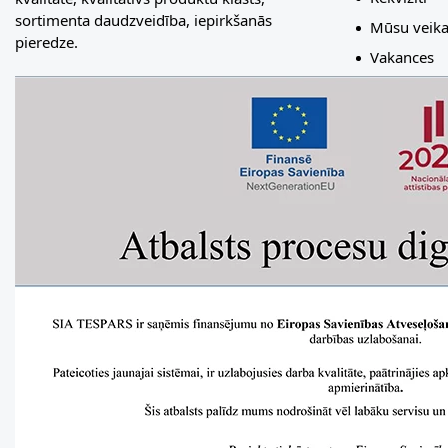
sortimenta daudzveidība, iepirkšanās
Mūsu veika
pieredze.
Vakances