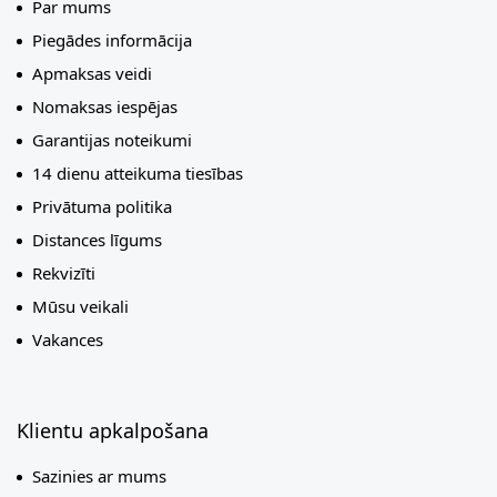
Par mums
Piegādes informācija
Apmaksas veidi
Nomaksas iespējas
Garantijas noteikumi
14 dienu atteikuma tiesības
Privātuma politika
Distances līgums
Rekvizīti
Mūsu veikali
Vakances
Klientu apkalpošana
Sazinies ar mums