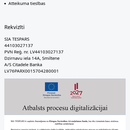
Atteikuma tiesības
Rekvizīti
SIA TESPARS
44103027137
PVN Reģ. nr. LV44103027137
Dzirnavu iela 14A, Smiltene
A/S Citadele Banka
LV76PARX0015704280001