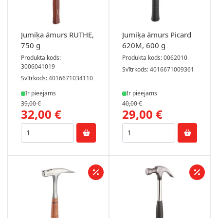
Jumiķa āmurs RUTHE,
Jumiķa āmurs Picard
750 g
620M, 600 g
Produkta kods:
Produkta kods: 0062010
3006041019
Svītrkods: 4016671009361
Svītrkods: 4016671034110
Ir pieejams
Ir pieejams
39,00 €
40,00 €
32,00 €
29,00 €