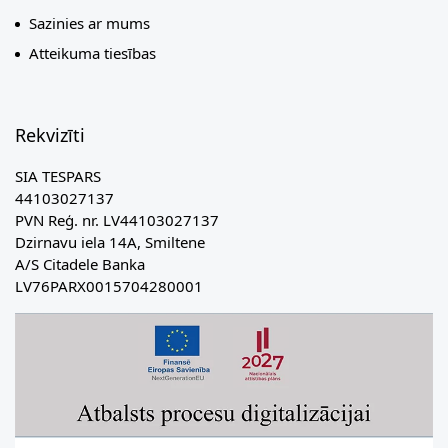
Sazinies ar mums
Atteikuma tiesības
Rekvizīti
SIA TESPARS
44103027137
PVN Reģ. nr. LV44103027137
Dzirnavu iela 14A, Smiltene
A/S Citadele Banka
LV76PARX0015704280001