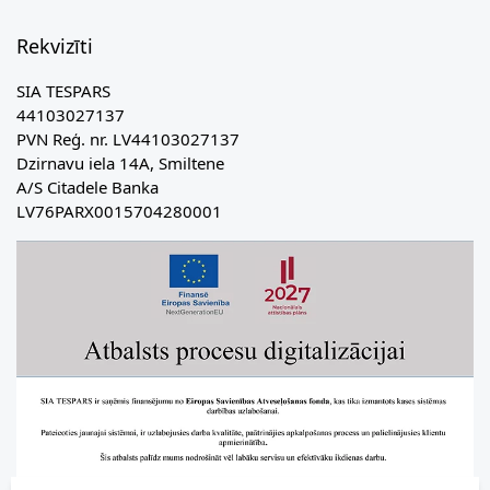
Rekvizīti
SIA TESPARS
44103027137
PVN Reģ. nr. LV44103027137
Dzirnavu iela 14A, Smiltene
A/S Citadele Banka
LV76PARX0015704280001