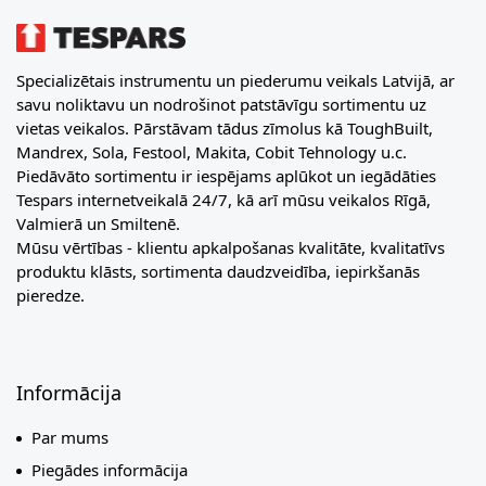
Specializētais instrumentu un piederumu veikals Latvijā, ar
savu noliktavu un nodrošinot patstāvīgu sortimentu uz
vietas veikalos. Pārstāvam tādus zīmolus kā ToughBuilt,
Mandrex, Sola, Festool, Makita, Cobit Tehnology u.c.
Piedāvāto sortimentu ir iespējams aplūkot un iegādāties
Tespars internetveikalā 24/7, kā arī mūsu veikalos Rīgā,
Valmierā un Smiltenē.
Mūsu vērtības - klientu apkalpošanas kvalitāte, kvalitatīvs
produktu klāsts, sortimenta daudzveidība, iepirkšanās
pieredze.
Informācija
Par mums
Piegādes informācija