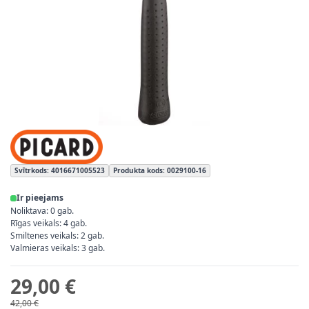
Svītrkods: 4016671005523
Produkta kods: 0029100-16
Ir pieejams
Noliktava: 0 gab.
Rīgas veikals: 4 gab.
Smiltenes veikals: 2 gab.
Valmieras veikals: 3 gab.
29,00 €
42,00 €