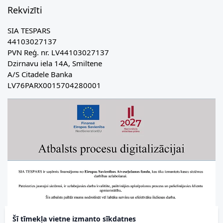
Rekvizīti
SIA TESPARS
44103027137
PVN Reģ. nr. LV44103027137
Dzirnavu iela 14A, Smiltene
A/S Citadele Banka
LV76PARX0015704280001
Šī tīmekļa vietne izmanto sīkdatnes