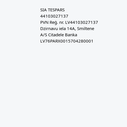
SIA TESPARS
44103027137
PVN Reģ. nr. LV44103027137
Dzirnavu iela 14A, Smiltene
A/S Citadele Banka
LV76PARX0015704280001