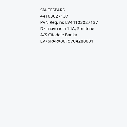
SIA TESPARS
44103027137
PVN Reģ. nr. LV44103027137
Dzirnavu iela 14A, Smiltene
A/S Citadele Banka
LV76PARX0015704280001