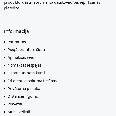
produktu klāsts, sortimenta daudzveidība, iepirkšanās
pieredze.
Informācija
Par mums
Piegādes informācija
Apmaksas veidi
Nomaksas iespējas
Garantijas noteikumi
14 dienu atteikuma tiesības
Privātuma politika
Distances līgums
Rekvizīti
Mūsu veikali