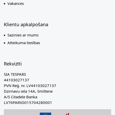
Vakances
Klientu apkalpošana
Sazinies ar mums
Atteikuma tiesības
Rekvizīti
SIA TESPARS
44103027137
PVN Reģ. nr. LV44103027137
Dzirnavu iela 14A, Smiltene
A/S Citadele Banka
LV76PARX0015704280001