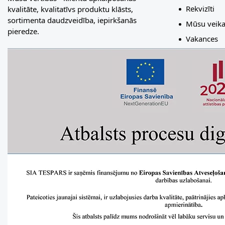
Rekvizīti
kvalitāte, kvalitatīvs produktu klāsts,
sortimenta daudzveidība, iepirkšanās
Mūsu veika
pieredze.
Vakances