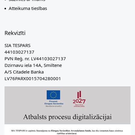
Atteikuma tiesības
Rekvizīti
SIA TESPARS
44103027137
PVN Reģ. nr. LV44103027137
Dzirnavu iela 14A, Smiltene
A/S Citadele Banka
LV76PARX0015704280001