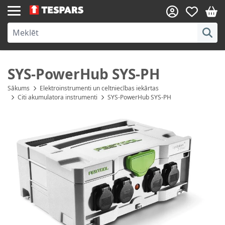
Skip to Content
SYS-PowerHub SYS-PH
Sākums
Elektroinstrumenti un celtniecības iekārtas
Citi akumulatora instrumenti
SYS-PowerHub SYS-PH