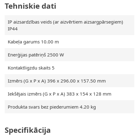
Tehniskie dati
IP aizsardzības veids (ar aizvērtiem aizsargpārsegiem)
IP44
Kabeļa garums 10.00 m
Enerģijas patēriņš 2500 W
Kontaktligzdu skaits 5
Izmērs (G x P x A) 396 x 296.00 x 157.50 mm
Iekšējais izmērs (G x P x A) 383 x 154 x 128 mm
Produkta svars bez piederumiem 4.20 kg
Specifikācija