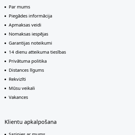
Par mums
Piegādes informācija
Apmaksas veidi
Nomaksas iespējas
Garantijas noteikumi
14 dienu atteikuma tiesības
Privātuma politika
Distances līgums
Rekvizīti
Mūsu veikali
Vakances
Klientu apkalpošana
Sazinies ar mums