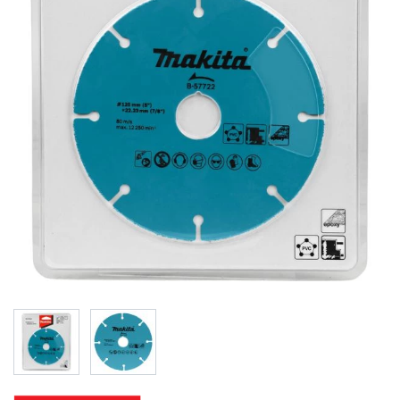
View larger image
View larger image