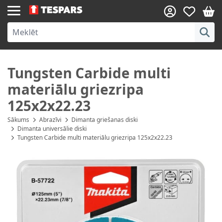
Skip to Content
Tungsten Carbide multi
materiālu griezripa
125x2x22.23
Sākums
Abrazīvi
Dimanta griešanas diski
Dimanta universālie diski
Tungsten Carbide multi materiālu griezripa 125x2x22.23