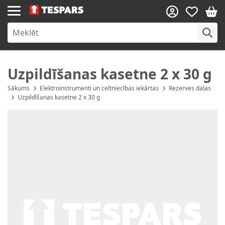
Skip to Content
Uzpildīšanas kasetne 2 x 30 g
Sākums
Elektroinstrumenti un celtniecības iekārtas
Rezerves daļas
Uzpildīšanas kasetne 2 x 30 g