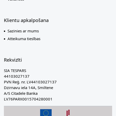
Klientu apkalpošana
Sazinies ar mums
Atteikuma tiesības
Rekvizīti
SIA TESPARS
44103027137
PVN Reģ. nr. LV44103027137
Dzirnavu iela 14A, Smiltene
A/S Citadele Banka
LV76PARX0015704280001