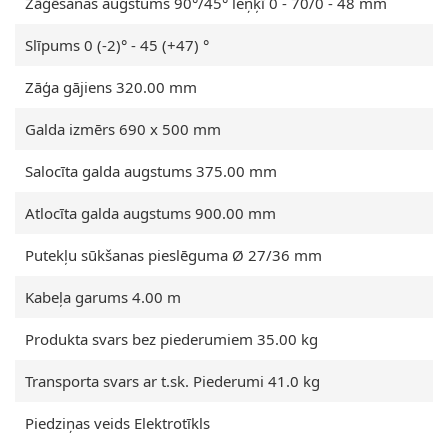
Zāģēšanas augstums 90°/45° leņķī 0 - 70/0 - 48 mm
Slīpums 0 (-2)° - 45 (+47) °
Zāģa gājiens 320.00 mm
Galda izmērs 690 x 500 mm
Salocīta galda augstums 375.00 mm
Atlocīta galda augstums 900.00 mm
Putekļu sūkšanas pieslēguma Ø 27/36 mm
Kabeļa garums 4.00 m
Produkta svars bez piederumiem 35.00 kg
Transporta svars ar t.sk. Piederumi 41.0 kg
Piedziņas veids Elektrotīkls