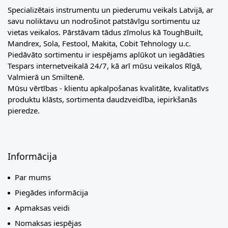
Specializētais instrumentu un piederumu veikals Latvijā, ar
savu noliktavu un nodrošinot patstāvīgu sortimentu uz
vietas veikalos. Pārstāvam tādus zīmolus kā ToughBuilt,
Mandrex, Sola, Festool, Makita, Cobit Tehnology u.c.
Piedāvāto sortimentu ir iespējams aplūkot un iegādāties
Tespars internetveikalā 24/7, kā arī mūsu veikalos Rīgā,
Valmierā un Smiltenē.
Mūsu vērtības - klientu apkalpošanas kvalitāte, kvalitatīvs
produktu klāsts, sortimenta daudzveidība, iepirkšanās
pieredze.
Informācija
Par mums
Piegādes informācija
Apmaksas veidi
Nomaksas iespējas