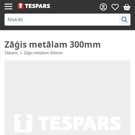
Skip to Content
Zāģis metālam 300mm
Sākums
Zāģis metālam 300mm