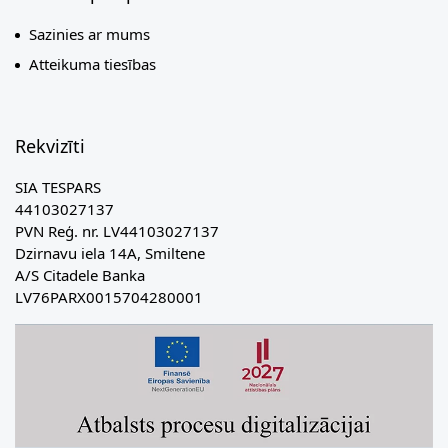
Sazinies ar mums
Atteikuma tiesības
Rekvizīti
SIA TESPARS
44103027137
PVN Reģ. nr. LV44103027137
Dzirnavu iela 14A, Smiltene
A/S Citadele Banka
LV76PARX0015704280001