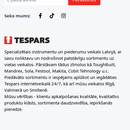
Seko mums:
Specializētais instrumentu un piederumu veikals Latvijā, ar
savu noliktavu un nodrošinot patstāvīgu sortimentu uz
vietas veikalos. Pārstāvam tādus zīmolus kā ToughBuilt,
Mandrex, Sola, Festool, Makita, Cobit Tehnology u.c.
Piedāvāto sortimentu ir iespējams aplūkot un iegādāties
Tespars internetveikalā 24/7, kā arī mūsu veikalos Rīgā,
Valmierā un Smiltenē.
Mūsu vērtības - klientu apkalpošanas kvalitāte, kvalitatīvs
produktu klāsts, sortimenta daudzveidība, iepirkšanās
pieredze.