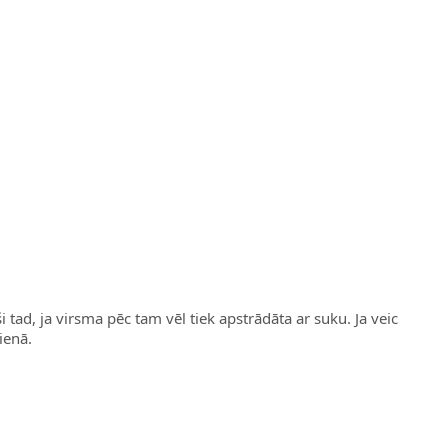
i tad, ja virsma pēc tam vēl tiek apstrādāta ar suku. Ja veic
ienā.