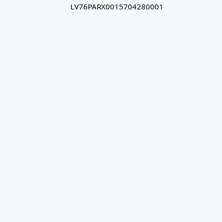
LV76PARX0015704280001