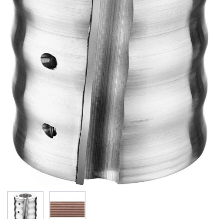
View larger image
View larger image