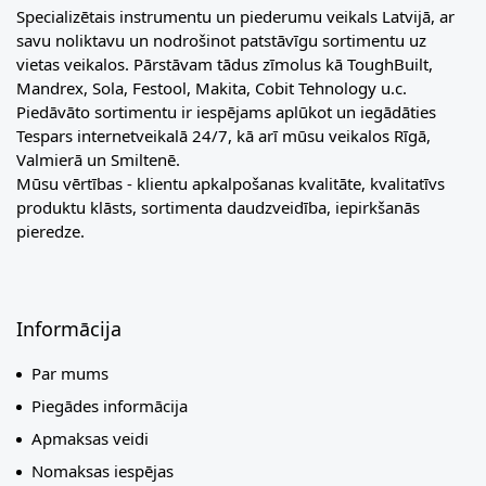
Specializētais instrumentu un piederumu veikals Latvijā, ar
savu noliktavu un nodrošinot patstāvīgu sortimentu uz
vietas veikalos. Pārstāvam tādus zīmolus kā ToughBuilt,
Mandrex, Sola, Festool, Makita, Cobit Tehnology u.c.
Piedāvāto sortimentu ir iespējams aplūkot un iegādāties
Tespars internetveikalā 24/7, kā arī mūsu veikalos Rīgā,
Valmierā un Smiltenē.
Mūsu vērtības - klientu apkalpošanas kvalitāte, kvalitatīvs
produktu klāsts, sortimenta daudzveidība, iepirkšanās
pieredze.
Informācija
Par mums
Piegādes informācija
Apmaksas veidi
Nomaksas iespējas